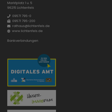
Marktplatz 1 u. 5
96215 Lichtenfels
09571 795-0
09571 795-200
rathaus@lichtenfels.de
www.lichtenfels.de
Bankverbindungen