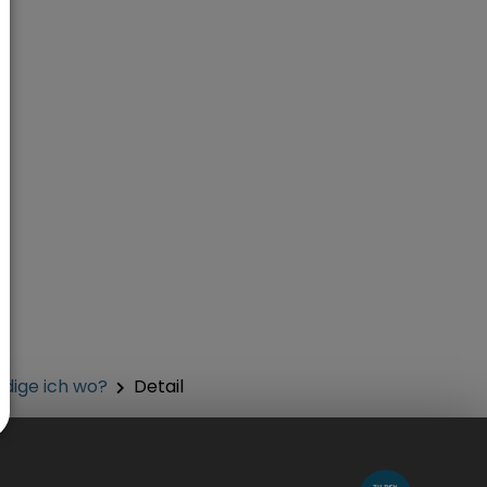
dige ich wo?
Detail