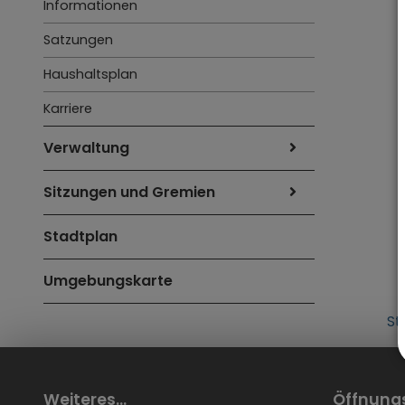
Informationen
Satzungen
Haushaltsplan
Karriere
Verwaltung
Sitzungen und Gremien
Stadtplan
Umgebungskarte
St
Weiteres...
Öffnung