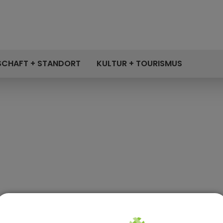
SCHAFT + STANDORT
KULTUR + TOURISMUS