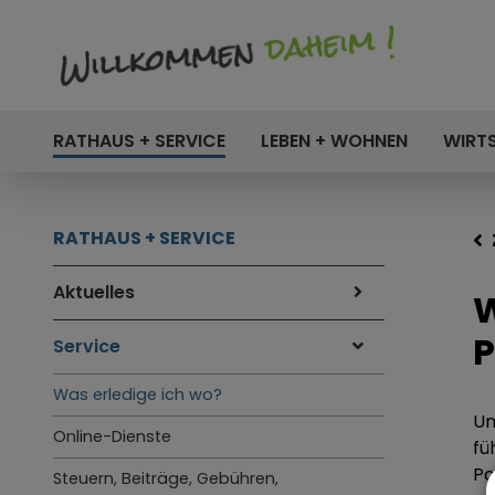
RATHAUS + SERVICE
LEBEN + WOHNEN
WIRT
RATHAUS + SERVICE
Aktuelles
W
P
Service
Was erledige ich wo?
Un
Online-Dienste
fü
Po
Steuern, Beiträge, Gebühren,