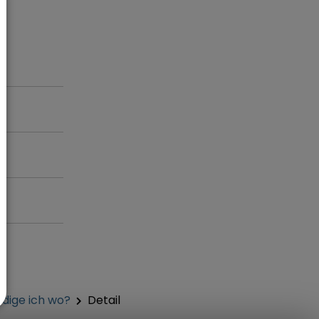
dige ich wo?
Detail