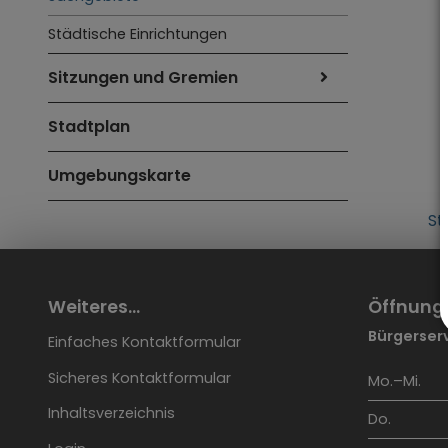
Städtische Einrichtungen
Sitzungen und Gremien
Stadtplan
Umgebungskarte
St
Weiteres...
Öffnung
Bürgerserv
Einfaches Kontaktformular
Sicheres Kontaktformular
Mo.–Mi.
Inhaltsverzeichnis
Do.