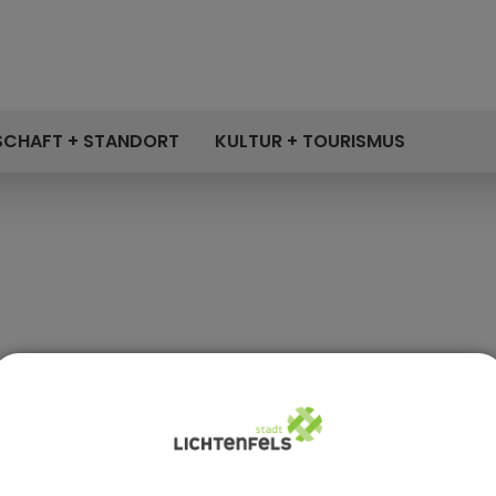
SCHAFT + STANDORT
KULTUR + TOURISMUS