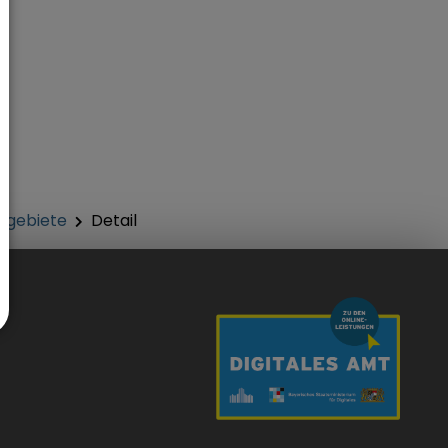
hgebiete
Detail