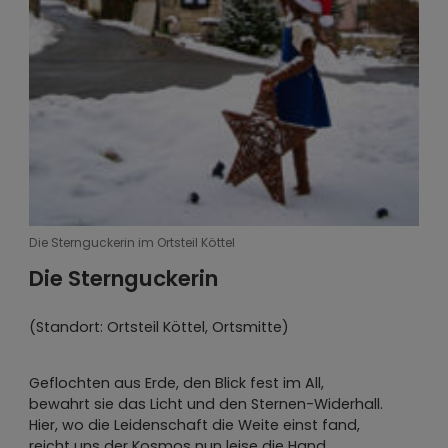
Die Korbstadtkönigin
Die Sternguckerin im Ortsteil Köttel
Die Sternguckerin
(Standort: Ortsteil Köttel, Ortsmitte)
Geflochten aus Erde, den Blick fest im All,
bewahrt sie das Licht und den Sternen-Widerhall.
Hier, wo die Leidenschaft die Weite einst fand,
reicht uns der Kosmos nun leise die Hand.