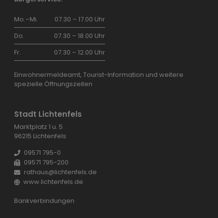
Mo.–Mi.
07.30 – 17.00 Uhr
Do.
07.30 – 18.00 Uhr
Fr.
07.30 – 12.00 Uhr
Einwohnermeldeamt, Tourist-Information und weitere
spezielle Öffnungszeiten
Stadt Lichtenfels
Marktplatz 1 u. 5
96215 Lichtenfels
09571 795-0
09571 795-200
rathaus@lichtenfels.de
www.lichtenfels.de
Bankverbindungen