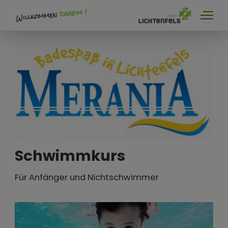
Merania Hallenbad
Kurse
Schwimmkurs
Für Anfänger und Nichtschwimmer