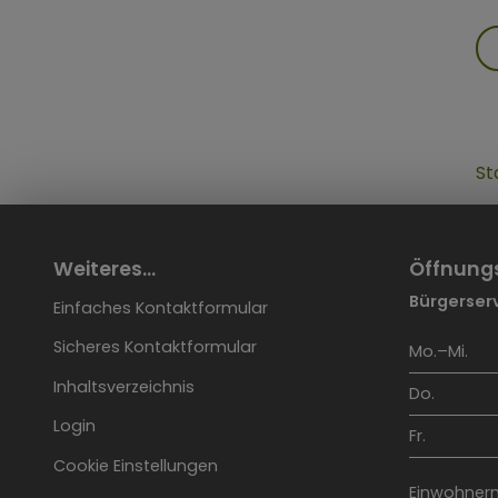
St
Weiteres...
Öffnung
Bürgerserv
Einfaches Kontaktformular
Sicheres Kontaktformular
Mo.–Mi.
Inhaltsverzeichnis
Do.
Login
Fr.
Cookie Einstellungen
Einwohnerm