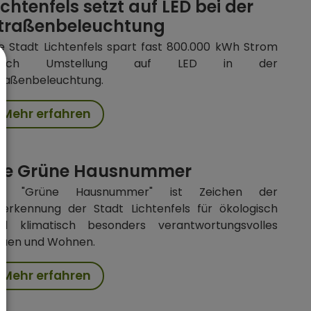
ichtenfels setzt auf LED bei der
traßenbeleuchtung
e Stadt Lichtenfels spart fast 800.000 kWh Strom
urch Umstellung auf LED in der
raßenbeleuchtung.
Mehr erfahren
ie Grüne Hausnummer
ie "Grüne Hausnummer" ist Zeichen der
erkennung der Stadt Lichtenfels für ökologisch
nd klimatisch besonders verantwortungsvolles
auen und Wohnen.
Mehr erfahren