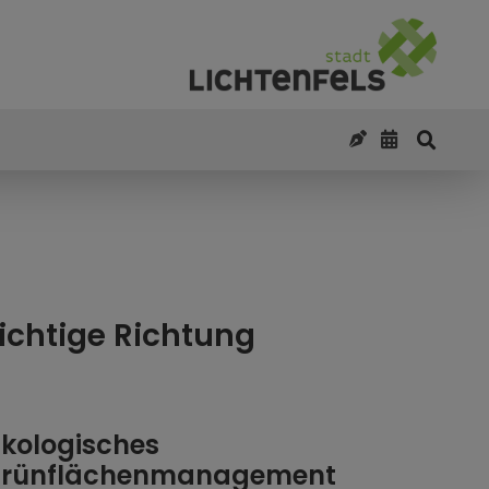
richtige Richtung
kologisches
rünflächenmanagement