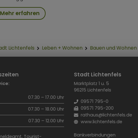
Mehr erfahren
adt Lichtenfels
Leben + Wohnen
Bauen und Wohnen
szeiten
Stadt Lichtenfels
ice:
Marktplatz 1 u. 5
96215 Lichtenfels
07.30 – 17.00 Uhr
09571 795-0
09571 795-200
07.30 – 18.00 Uhr
rathaus@lichtenfels.de
07.30 – 12.00 Uhr
www.lichtenfels.de
Bankverbindungen
eldeamt, Tourist-