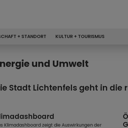
SCHAFT + STANDORT
KULTUR + TOURISMUS
nergie und Umwelt
ie Stadt Lichtenfels geht in die 
limadashboard
Ö
G
s Klimadashboard zeigt die Auswirkungen der