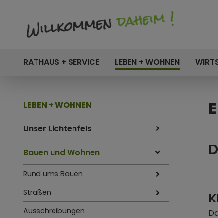
RATHAUS + SERVICE
LEBEN + WOHNEN
WIRT
E
LEBEN + WOHNEN
Unser Lichtenfels
D
Bauen und Wohnen
Rund ums Bauen
Straßen
K
Ausschreibungen
Da