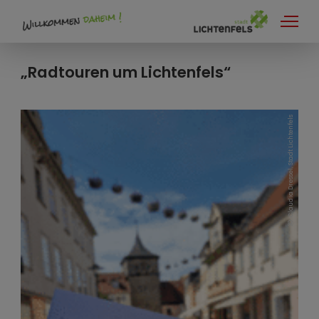
Lichtenfels Aktiv
„Radtouren um Lichtenfels“
Wandern
Radfahren
Claudia Dressel, Stadt Lichtenfels
Am Wasser