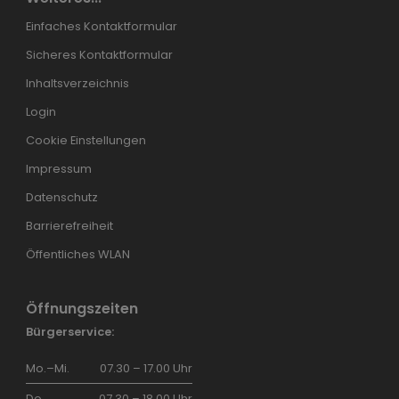
Einfaches Kontaktformular
Sicheres Kontaktformular
Inhaltsverzeichnis
Login
Cookie Einstellungen
Impressum
Datenschutz
Barrierefreiheit
Öffentliches WLAN
Öffnungszeiten
Bürgerservice:
Mo.–Mi.
07.30 – 17.00 Uhr
Do.
07.30 – 18.00 Uhr