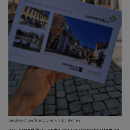
Die Broschüre "Radtouren um Lichtenfels"