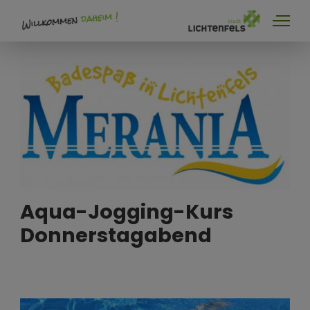
Merania Hallenbad
Kurse
Aqua-Jogging-Kurs
Donnerstagabend