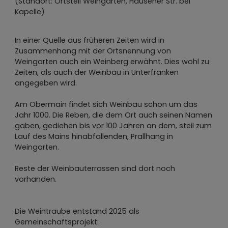
(Standort: Ortsteil Weingarten, Hausener Str. bei
Kapelle)
Die Korbstadtkönigin
In einer Quelle aus früheren Zeiten wird in
Zusammenhang mit der Ortsnennung von
Weingarten auch ein Weinberg erwähnt. Dies wohl zu
Zeiten, als auch der Weinbau in Unterfranken
angegeben wird.
Am Obermain findet sich Weinbau schon um das
Jahr 1000. Die Reben, die dem Ort auch seinen Namen
gaben, gediehen bis vor 100 Jahren an dem, steil zum
Lauf des Mains hinabfallenden, Prallhang in
Weingarten.
Reste der Weinbauterrassen sind dort noch
vorhanden.
Die Weintraube entstand 2025 als
Gemeinschaftsprojekt: