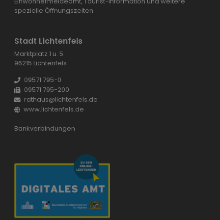
Einwohnermeldeamt, Tourist-Information und weitere
spezielle Öffnungszeiten
Stadt Lichtenfels
Marktplatz 1 u. 5
96215 Lichtenfels
09571 795-0
09571 795-200
rathaus@lichtenfels.de
www.lichtenfels.de
Bankverbindungen