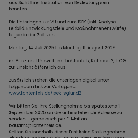
aus Sicht Ihrer Institution von Bedeutung sein
könnten.
Die Unterlagen zur VU und zum ISEK (inkl. Analyse,
Leitbild, Entwicklungsziele und Maßnahmenentwürfe)
liegen in der Zeit von
Montag, 14. Juli 2025 bis Montag, 11. August 2025
im Bau- und Umweltamt Lichtenfels, Rathaus 2, 1. OG
zur Einsicht öffentlich aus.
Zusätzlich stehen die Unterlagen digital unter
folgendem Link zur Verfügung:
www.lichtenfels.de/isek-sg1und2
Wir bitten Sie, Ihre Stellungnahme bis spätestens 1.
September 2025 an die untenstehende Adresse zu
senden – gerne auch per E-Mail an:
bauamt@lichtenfels.de.
Sollten Sie innerhalb dieser Frist keine Stellungnahme