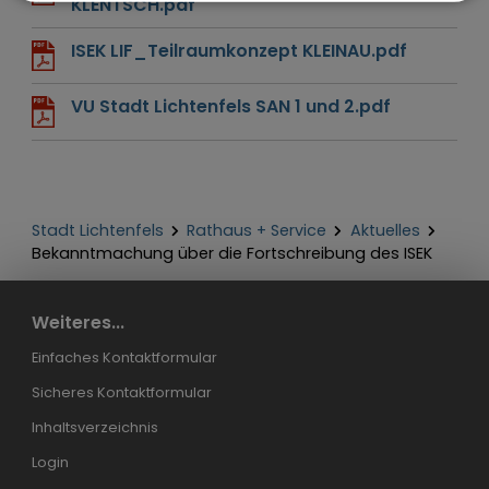
KLENTSCH.pdf
ISEK LIF_Teilraumkonzept KLEINAU.pdf
VU Stadt Lichtenfels SAN 1 und 2.pdf
Stadt Lichtenfels
Rathaus + Service
Aktuelles
Bekanntmachung über die Fortschreibung des ISEK
Weiteres...
Einfaches Kontaktformular
Sicheres Kontaktformular
Inhaltsverzeichnis
Login