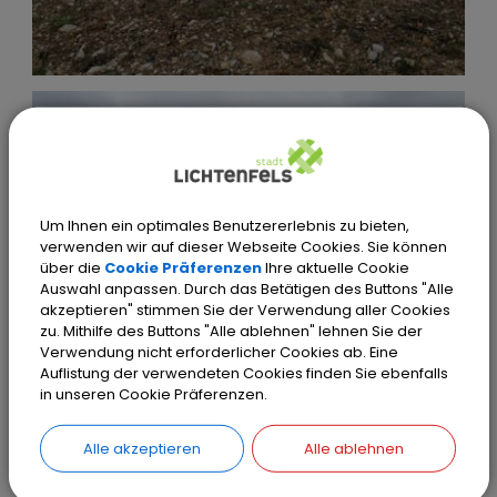
Um Ihnen ein optimales Benutzererlebnis zu bieten,
verwenden wir auf dieser Webseite Cookies. Sie können
über die
Cookie Präferenzen
Ihre aktuelle Cookie
Auswahl anpassen. Durch das Betätigen des Buttons "Alle
akzeptieren" stimmen Sie der Verwendung aller Cookies
zu. Mithilfe des Buttons "Alle ablehnen" lehnen Sie der
Verwendung nicht erforderlicher Cookies ab. Eine
Auflistung der verwendeten Cookies finden Sie ebenfalls
in unseren Cookie Präferenzen.
Weitere Auskünfte zum Verkauf des
Alle akzeptieren
Alle ablehnen
Gewerbegrundstückes erteilt Ihnen gerne Herr Renner
im städtischen Liegenschaftsamt, s. Kontaktdaten.