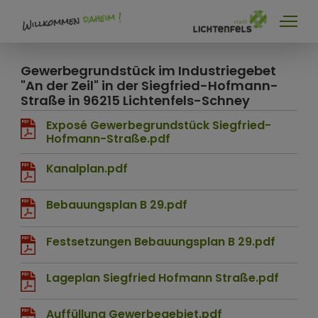
Rund ums Bauen
Gewerbegrundstück im Industriegebet
"An der Zeil" in der Siegfried-Hofmann-
Bauanträge
Straße in 96215 Lichtenfels-Schney
Baugrundstücke
Exposé Gewerbegrundstück Siegfried-
Hofmann-Straße.pdf
Bauleitplanung
Kanalplan.pdf
Förderprogramme
Gewerbegrundstücke
Bebauungsplan B 29.pdf
Photovoltaik-Freiflächenanlagen
Festsetzungen Bebauungsplan B 29.pdf
Lageplan Siegfried Hofmann Straße.pdf
Auffüllung Gewerbegebiet.pdf