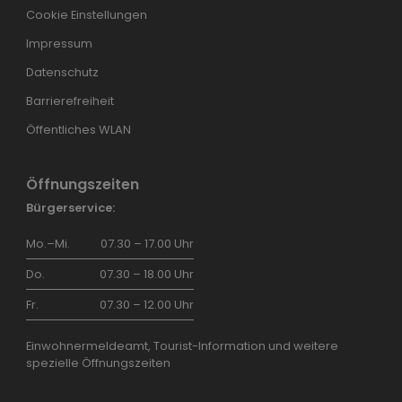
Cookie Einstellungen
Impressum
Datenschutz
Barrierefreiheit
Öffentliches WLAN
Öffnungszeiten
Bürgerservice:
Mo.–Mi.
07.30 – 17.00 Uhr
Do.
07.30 – 18.00 Uhr
Fr.
07.30 – 12.00 Uhr
Einwohnermeldeamt, Tourist-Information und weitere
spezielle Öffnungszeiten